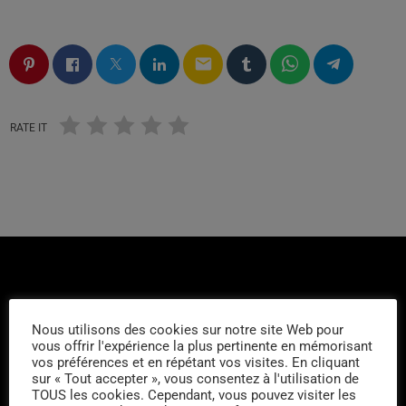
email
RATE IT
Nous utilisons des cookies sur notre site Web pour
vous offrir l'expérience la plus pertinente en mémorisant
DERNIERS PODCASTS
vos préférences et en répétant vos visites. En cliquant
sur « Tout accepter », vous consentez à l'utilisation de
TOUS les cookies. Cependant, vous pouvez visiter les