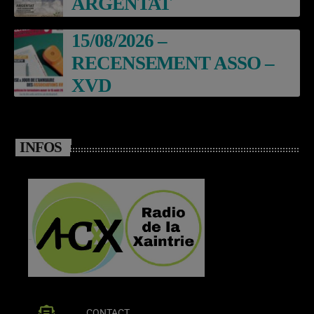
ARGENTAT
15/08/2026 –
RECENSEMENT ASSO –
XVD
INFOS
CONTACT