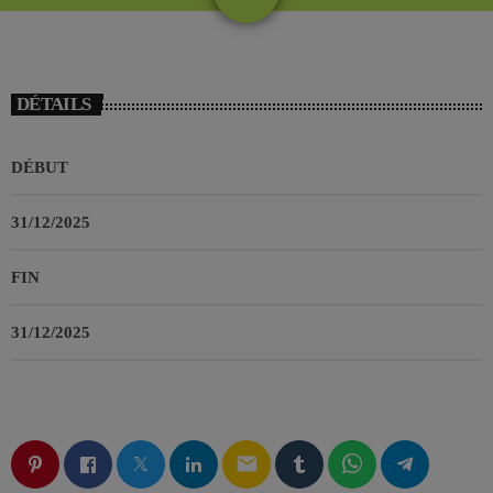
DÉTAILS
DÉBUT
31/12/2025
FIN
31/12/2025
email