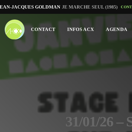
JEAN-JACQUES GOLDMAN
JE MARCHE SEUL (1985)
CONT
CONTACT
INFOS ACX
AGENDA
31/01/26 