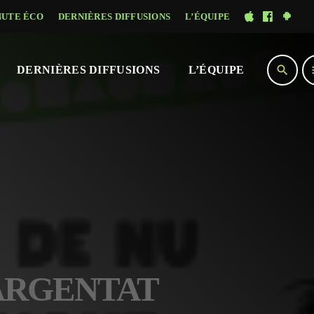
NUTE ÉCO
DERNIÈRES DIFFUSIONS
L’ÉQUIPE
search
DERNIÈRES DIFFUSIONS
L’ÉQUIPE
– ARGENTAT