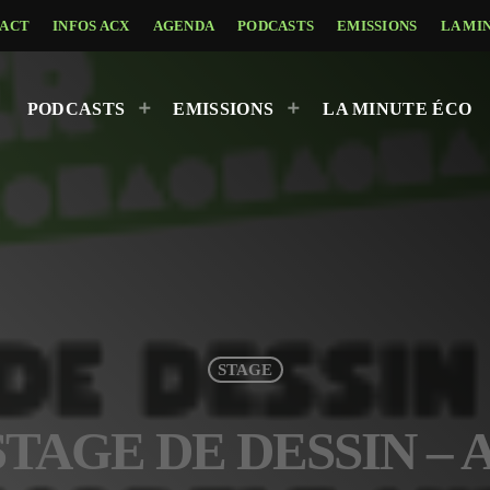
ACT
INFOS ACX
AGENDA
PODCASTS
EMISSIONS
LA MI
PODCASTS
EMISSIONS
LA MINUTE ÉCO
STAGE
– STAGE DE DESSIN 