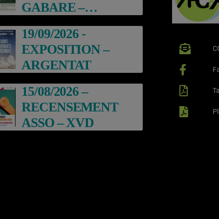
GABARE –
ARGENTAT
19/09/2026 -
EXPOSITION –
C
ARGENTAT
F
15/08/2026 –
Ta
RECENSEMENT
P
ASSO – XVD