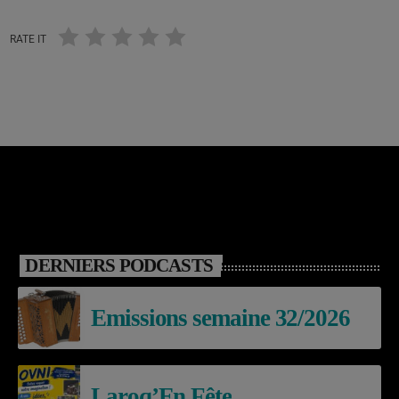
RATE IT
DERNIERS PODCASTS
Emissions semaine 32/2026
Laroq’En Fête