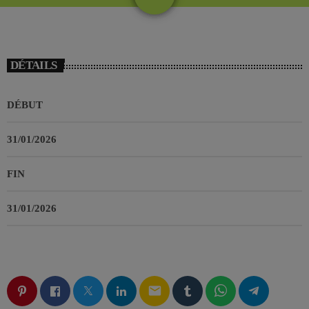
DÉTAILS
DÉBUT
31/01/2026
FIN
31/01/2026
email