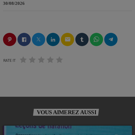
30/08/2026
email
RATE IT
VOUS AIMEREZ AUSSI