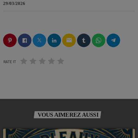
29/03/2026
email
RATE IT
VOUS AIMEREZ AUSSI