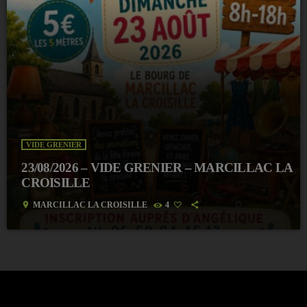
VIDE GRENIER
23/08/2026 – VIDE GRENIER – MARCILLAC LA
CROISILLE
location_on
MARCILLAC LA CROISILLE
4