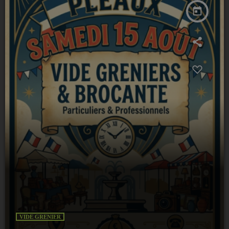
today
VIDE GRENIER