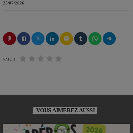
25/07/2026
email
RATE IT
VOUS AIMEREZ AUSSI