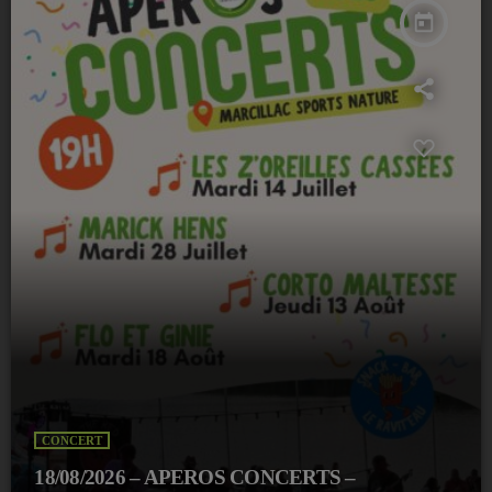
today
CONCERT
18/08/2026 – APEROS CONCERTS –