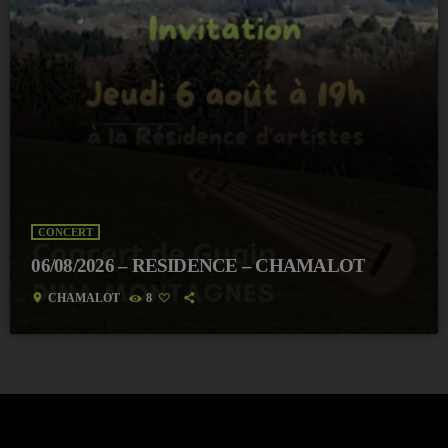
CONCERT
06/08/2026 – RESIDENCE – CHAMALOT
location_on
CHAMALOT
8