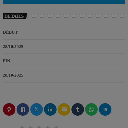
DÉTAILS
DÉBUT
28/10/2025
FIN
28/10/2025
email