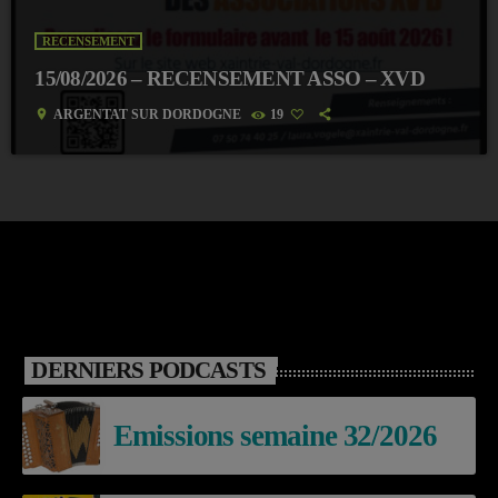
RECENSEMENT
15/08/2026 – RECENSEMENT ASSO – XVD
location_on
ARGENTAT SUR DORDOGNE
19
DERNIERS PODCASTS
Emissions semaine 32/2026