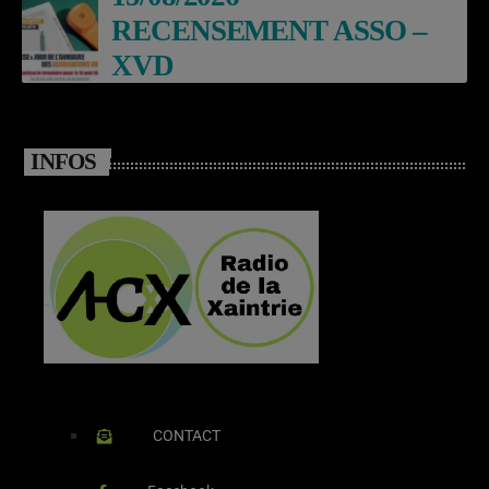
RECENSEMENT ASSO –
XVD
INFOS
CONTACT