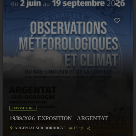
EXPOSITIONS
19/09/2026 -EXPOSITION – ARGENTAT
location_on
ARGENTAT SUR DORDOGNE
13