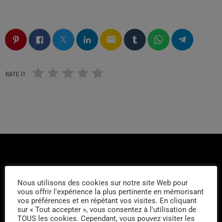
email
RATE IT
Nous utilisons des cookies sur notre site Web pour
vous offrir l'expérience la plus pertinente en mémorisant
DERNIERS PODCASTS
vos préférences et en répétant vos visites. En cliquant
sur « Tout accepter », vous consentez à l'utilisation de
TOUS les cookies. Cependant, vous pouvez visiter les