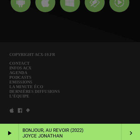
COPYRIGHT ACX-19.FR
CONTACT
INFOS ACX
AGENDA
PODCASTS
EMISSIONS
LA MINUTE ÉCO
DERNIÈRES DIFFUSIONS
L’ÉQUIPE
BONJOUR, AU REVOIR (2022)
play_arrow
keyboard_arrow_right
JOYCE JONATHAN