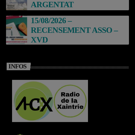
ARGENTAT
15/08/2026 –
RECENSEMENT ASSO –
XVD
INFOS