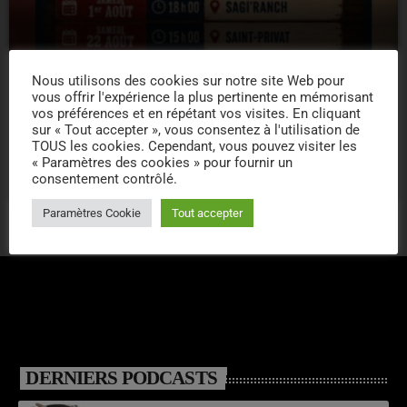
Nous utilisons des cookies sur notre site Web pour
DANSE
vous offrir l'expérience la plus pertinente en mémorisant
vos préférences et en répétant vos visites. En cliquant
TOURNEE ETE – DANCE COUNTRY –
sur « Tout accepter », vous consentez à l'utilisation de
SAGIRAN
TOUS les cookies. Cependant, vous pouvez visiter les
« Paramètres des cookies » pour fournir un
6
consentement contrôlé.
Paramètres Cookie
Tout accepter
DERNIERS PODCASTS