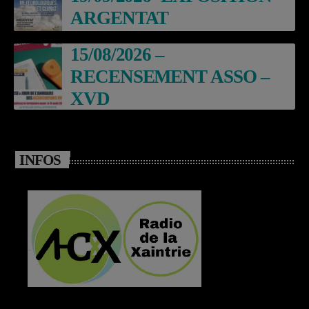
ARGENTAT
15/08/2026 –
RECENSEMENT ASSO –
XVD
INFOS