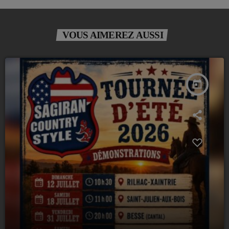
VOUS AIMEREZ AUSSI
today