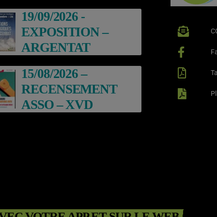
ARGENTAT
19/09/2026 -
EXPOSITION –
C
ARGENTAT
F
15/08/2026 –
Ta
RECENSEMENT
P
ASSO – XVD
VEC VOTRE APP ET SUR LE WEB