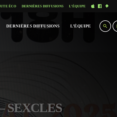
NUTE ÉCO
DERNIÈRES DIFFUSIONS
L’ÉQUIPE
search
DERNIÈRES DIFFUSIONS
L’ÉQUIPE
 – SEXCLES