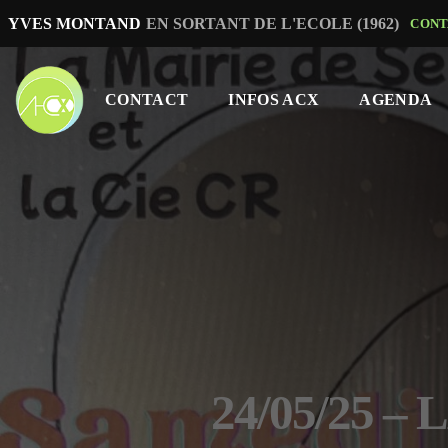
te
YVES MONTAND
EN SORTANT DE L'ECOLE (1962)
CONT
CONTACT
INFOS ACX
AGENDA
24/05/25 