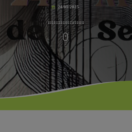
24/05/2025
today