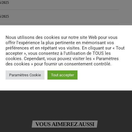
5/2025
5/2025
Nous utilisons des cookies sur notre site Web pour vous
offrir l'expérience la plus pertinente en mémorisant vos
RATE IT
préférences et en répétant vos visites. En cliquant sur « Tout
accepter », vous consentez à l'utilisation de TOUS les
cookies. Cependant, vous pouvez visiter les « Paramètres
des cookies » pour fournir un consentement contrôlé.
Paramètres Cookie
Tout accepter
VOUS AIMEREZ AUSSI