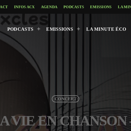
ACT
INFOS ACX
AGENDA
PODCASTS
EMISSIONS
LA MI
PODCASTS
EMISSIONS
LA MINUTE ÉCO
CONCERT
– LA VIE EN CHANSON