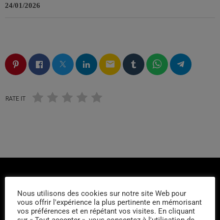
24/01/2026
email
RATE IT
Nous utilisons des cookies sur notre site Web pour
vous offrir l'expérience la plus pertinente en mémorisant
vos préférences et en répétant vos visites. En cliquant