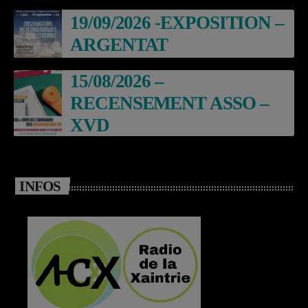
19/09/2026 -EXPOSITION –
ARGENTAT
15/08/2026 –
RECENSEMENT ASSO –
XVD
INFOS