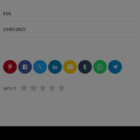
FIN
23/05/2025
email
RATE IT