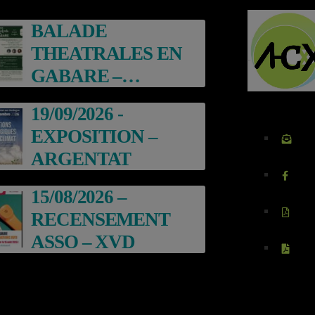
BALADE
THEATRALES EN
GABARE –
ARGENTAT
19/09/2026 -
EXPOSITION –
ARGENTAT
15/08/2026 –
RECENSEMENT
ASSO – XVD