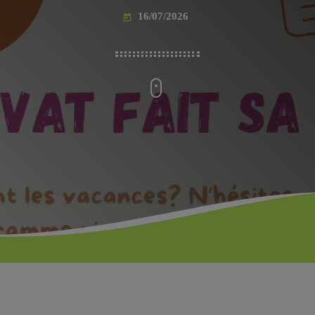
16/07/2026
today