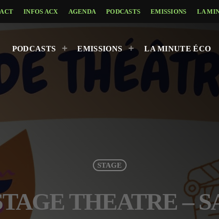
ACT
INFOS ACX
AGENDA
PODCASTS
EMISSIONS
LA MI
PODCASTS
EMISSIONS
LA MINUTE ÉCO
STAGE
– STAGE THEATRE – 