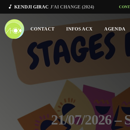
music_note
KENDJI GIRAC
J'AI CHANGE (2024)
CONT
CONTACT
INFOS ACX
AGENDA
21/07/2026 