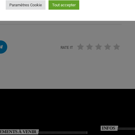
7/2026
Paramètres Cookie
Tout accepter
7/2026
RATE IT
INFOS
EMENTS À VENIR