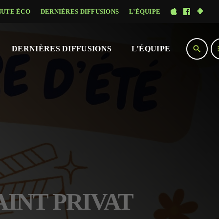
NUTE ÉCO
DERNIÈRES DIFFUSIONS
L’ÉQUIPE
search
DERNIÈRES DIFFUSIONS
L’ÉQUIPE
SAINT PRIVAT