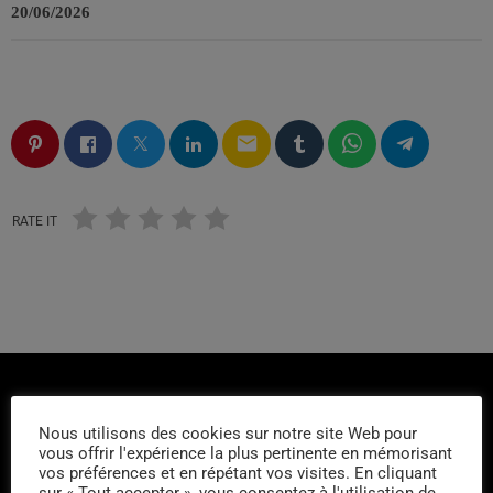
20/06/2026
email
RATE IT
Nous utilisons des cookies sur notre site Web pour
vous offrir l'expérience la plus pertinente en mémorisant
vos préférences et en répétant vos visites. En cliquant