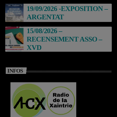
19/09/2026 -EXPOSITION –
ARGENTAT
15/08/2026 –
RECENSEMENT ASSO –
XVD
INFOS