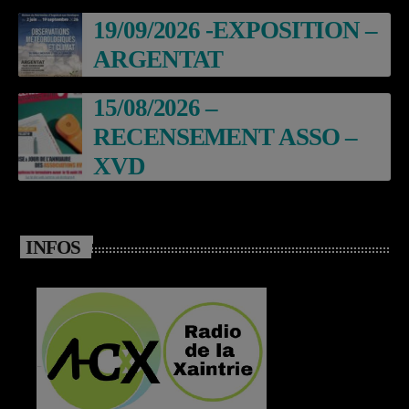
19/09/2026 -EXPOSITION –
ARGENTAT
15/08/2026 –
RECENSEMENT ASSO –
XVD
INFOS