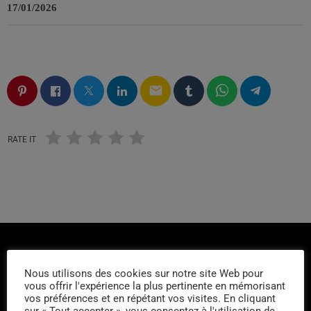
17/01/2026
email
RATE IT
Nous utilisons des cookies sur notre site Web pour
vous offrir l'expérience la plus pertinente en mémorisant
vos préférences et en répétant vos visites. En cliquant