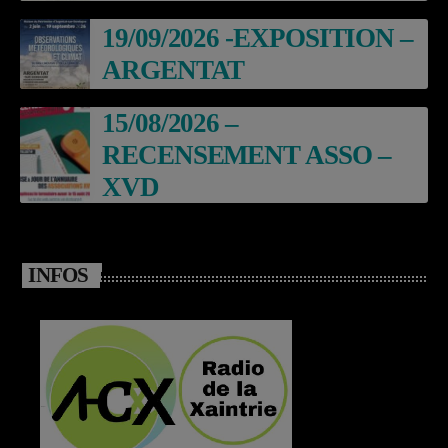
19/09/2026 -EXPOSITION –
ARGENTAT
15/08/2026 –
RECENSEMENT ASSO –
XVD
INFOS