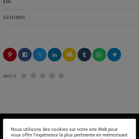
FIN
15/11/2025
email
RATE IT
Nous utilisons des cookies sur notre site Web pour
vous offrir l'expérience la plus pertinente en mémorisant