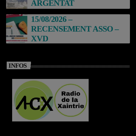
ARGENTAT
15/08/2026 –
RECENSEMENT ASSO –
XVD
INFOS