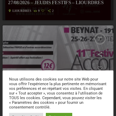
27/08/2026 – JEUDIS FESTIFS – LIOURDRES
location_on
LIOURDRES
9
2
today
Nous utilisons des cookies sur notre site Web pour
vous offrir l'expérience la plus pertinente en mémorisant
vos préférences et en répétant vos visites. En cliquant
sur « Tout accepter », vous consentez à l'utilisation de
TOUS les cookies. Cependant, vous pouvez visiter les
« Paramètres des cookies » pour fournir un
consentement contrôlé.