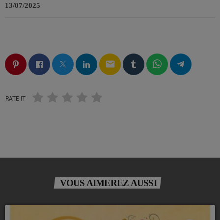
13/07/2025
email
RATE IT
VOUS AIMEREZ AUSSI