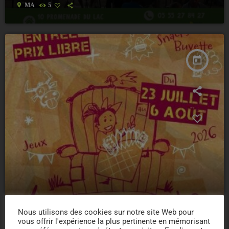
location_on
MA
5
today
Nous utilisons des cookies sur notre site Web pour
vous offrir l'expérience la plus pertinente en mémorisant