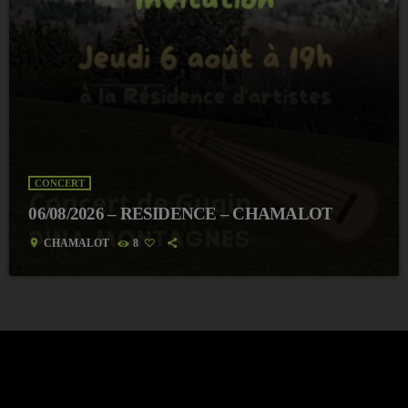
CONCERT
06/08/2026 – RESIDENCE – CHAMALOT
location_on
CHAMALOT
8