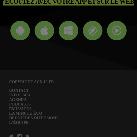
ÉCOUTEZ AVEC VOTRE APP ET SUR LE WEB
COPYRIGHT ACX-19.FR
CONTACT
INFOS ACX
AGENDA
PODCASTS
EMISSIONS
LA MINUTE ÉCO
DERNIÈRES DIFFUSIONS
L’ÉQUIPE