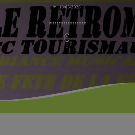
10/05/2026
today