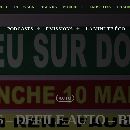
ACT
INFOS ACX
AGENDA
PODCASTS
EMISSIONS
LA MI
PODCASTS
EMISSIONS
LA MINUTE ÉCO
AUTO
26 – DEFILE AUTO –