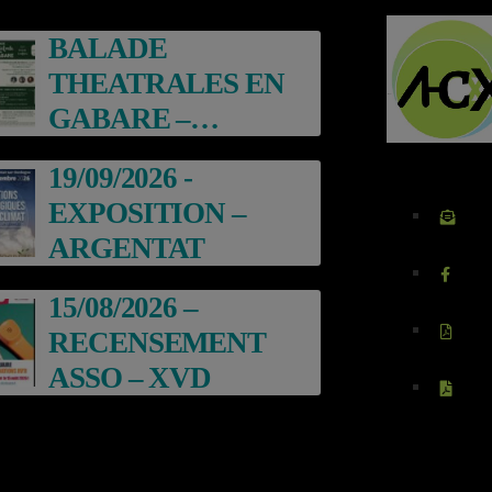
BALADE
THEATRALES EN
GABARE –
ARGENTAT
19/09/2026 -
EXPOSITION –
ARGENTAT
15/08/2026 –
RECENSEMENT
ASSO – XVD