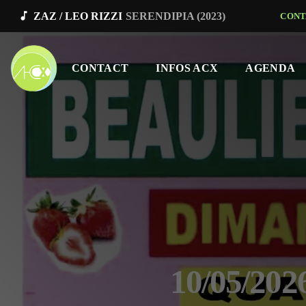
music_note
ZAZ / LEO RIZZI
SERENDIPIA (2023)
CONT
CONTACT
INFOS ACX
AGENDA
10/05/20