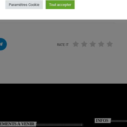
5/2026
Paramètres Cookie
Tout accepter
5/2026
RATE IT
INFOS
EMENTS À VENIR