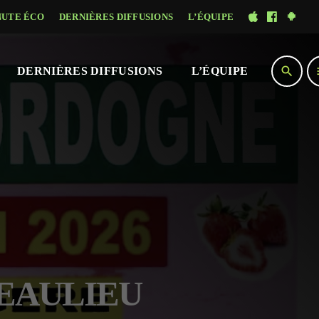
NUTE ÉCO
DERNIÈRES DIFFUSIONS
L’ÉQUIPE
search
DERNIÈRES DIFFUSIONS
L’ÉQUIPE
 BEAULIEU