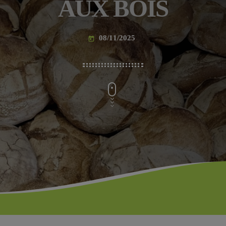
AUX BOIS
08/11/2025
today