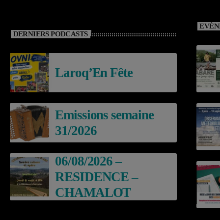
EVÈN
DERNIERS PODCASTS
Laroq’En Fête
Emissions semaine
31/2026
06/08/2026 –
RESIDENCE –
CHAMALOT