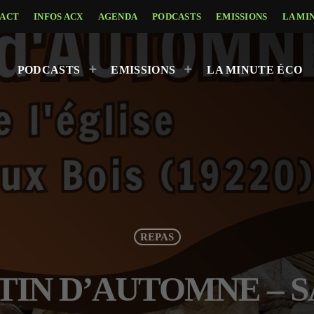
ACT
INFOS ACX
AGENDA
PODCASTS
EMISSIONS
LA MI
PODCASTS
EMISSIONS
LA MINUTE ÉCO
REPAS
MATIN D’AUTOMNE – 