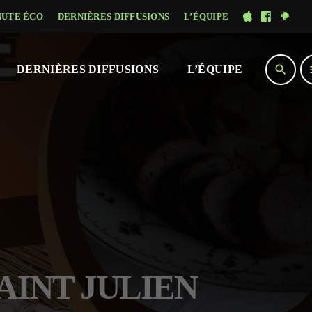
NUTE ÉCO
DERNIÈRES DIFFUSIONS
L’ÉQUIPE
search
DERNIÈRES DIFFUSIONS
L’ÉQUIPE
SAINT JULIEN