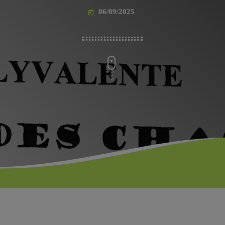
06/09/2025
today