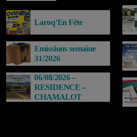
Laroq’En Fête
Emissions semaine
31/2026
06/08/2026 –
RESIDENCE –
CHAMALOT