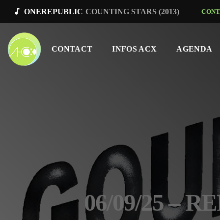
music_note
ONEREPUBLIC
COUNTING STARS (2013)
CONT
CONTACT
INFOS ACX
AGENDA
06/09/25 – 