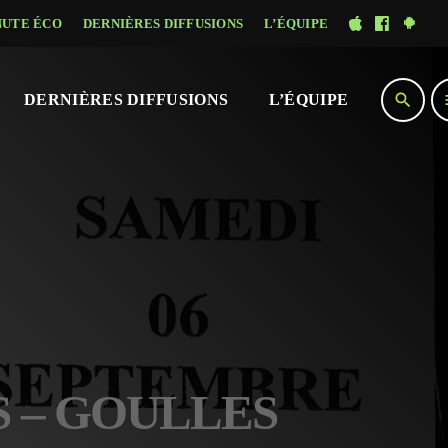
NUTE ÉCO
DERNIÈRES DIFFUSIONS
L’ÉQUIPE
search
DERNIÈRES DIFFUSIONS
L’ÉQUIPE
RS – GOULLES