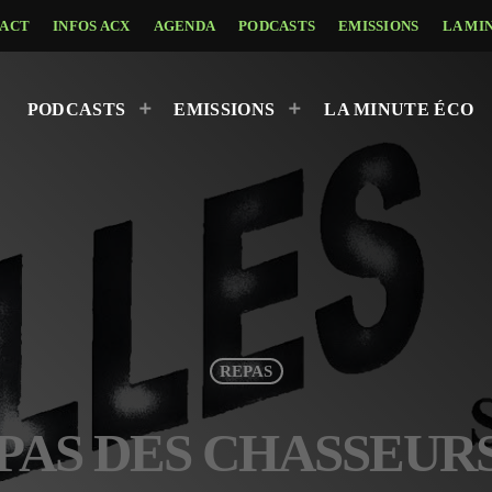
ACT
INFOS ACX
AGENDA
PODCASTS
EMISSIONS
LA MI
PODCASTS
EMISSIONS
LA MINUTE ÉCO
REPAS
REPAS DES CHASSEU