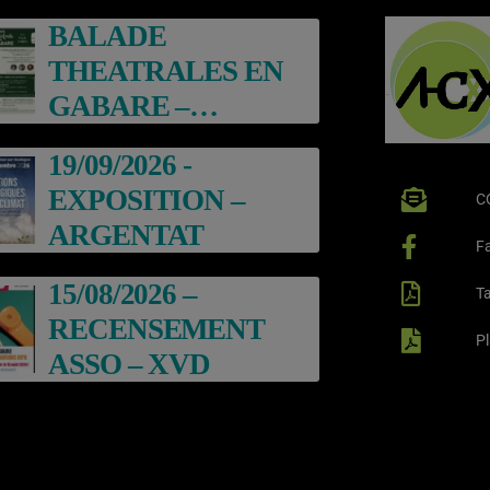
BALADE
THEATRALES EN
GABARE –
ARGENTAT
19/09/2026 -
EXPOSITION –
C
ARGENTAT
F
15/08/2026 –
Ta
RECENSEMENT
P
ASSO – XVD