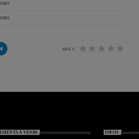
9/2025
9/2025
RATE IT
EMENTS À VENIR
INFOS