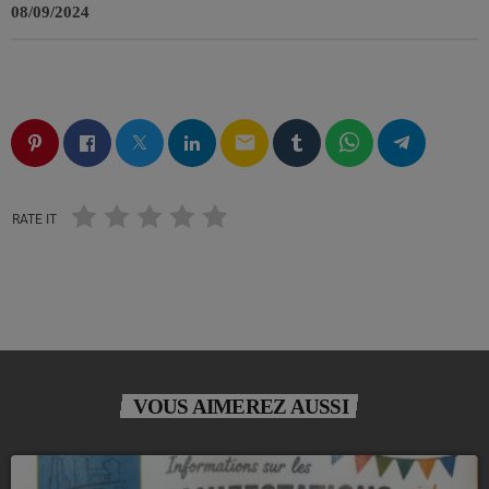
08/09/2024
email
RATE IT
VOUS AIMEREZ AUSSI