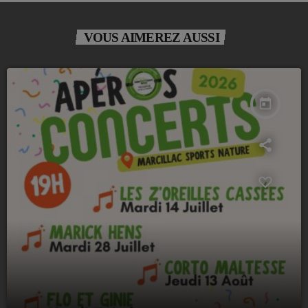
VOUS AIMEREZ AUSSI
today