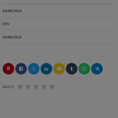
04/08/2024
FIN
04/08/2024
email
RATE IT