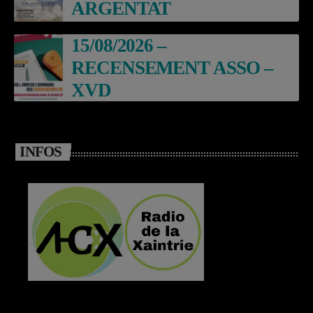
ARGENTAT
15/08/2026 –
RECENSEMENT ASSO –
XVD
INFOS