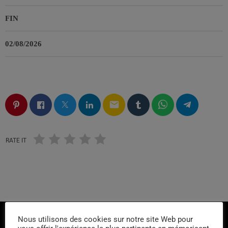
FIN
02/08/2026
email
RATE IT
Nous utilisons des cookies sur notre site Web pour