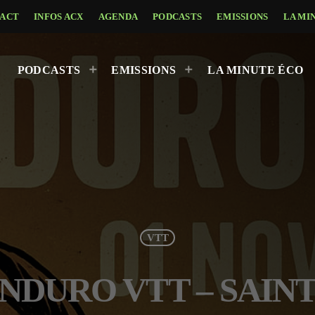
ACT
INFOS ACX
AGENDA
PODCASTS
EMISSIONS
LA MI
PODCASTS
EMISSIONS
LA MINUTE ÉCO
VTT
RANDURO VTT – SAIN