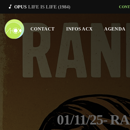
music_note
OPUS
LIFE IS LIFE (1984)
CONT
CONTACT
INFOS ACX
AGENDA
01/11/25- 