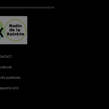
ONTACT
acebook
rifs publicités
laquette ACX