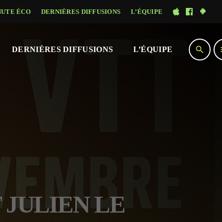
NUTE ÉCO
DERNIÈRES DIFFUSIONS
L’ÉQUIPE
search
DERNIÈRES DIFFUSIONS
L’ÉQUIPE
T JULIEN LE