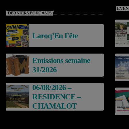
EVÈN
DERNIERS PODCASTS
Laroq’En Fête
Emissions semaine
31/2026
06/08/2026 –
RESIDENCE –
CHAMALOT