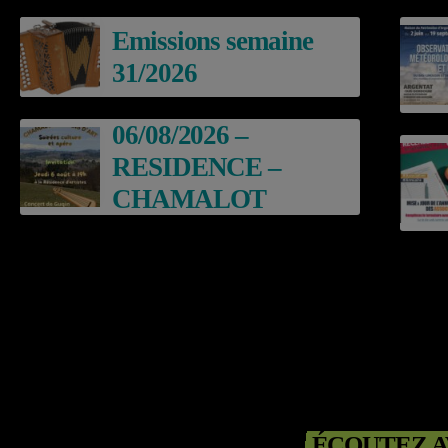
Emissions semaine
31/2026
06/08/2026 –
RESIDENCE –
CHAMALOT
ÉCOUTEZ A