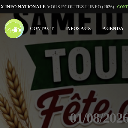
X INFO NATIONALE
VOUS ECOUTEZ L'INFO (2026)
CONT
CONTACT
INFOS ACX
AGENDA
01/08/20