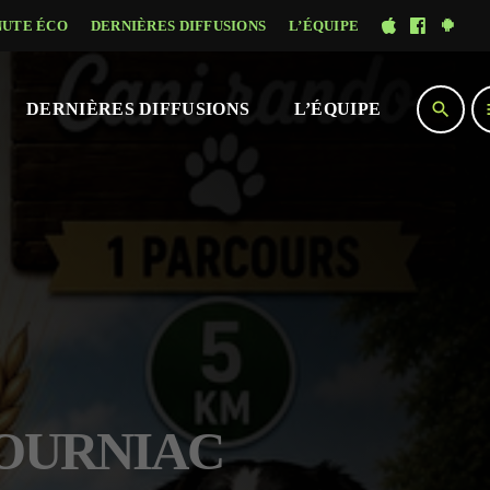
NUTE ÉCO
DERNIÈRES DIFFUSIONS
L’ÉQUIPE
search
DERNIÈRES DIFFUSIONS
L’ÉQUIPE
 TOURNIAC