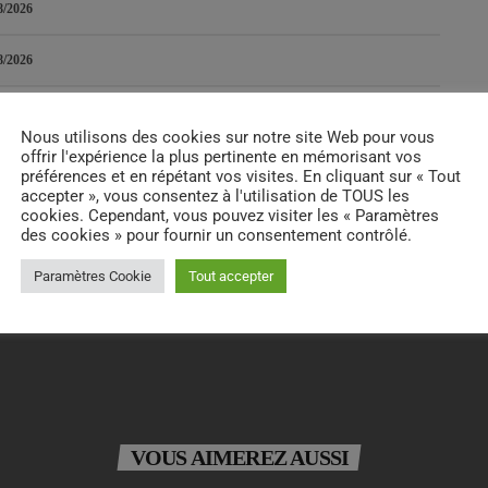
8/2026
8/2026
Nous utilisons des cookies sur notre site Web pour vous
offrir l'expérience la plus pertinente en mémorisant vos
RATE IT
préférences et en répétant vos visites. En cliquant sur « Tout
accepter », vous consentez à l'utilisation de TOUS les
cookies. Cependant, vous pouvez visiter les « Paramètres
des cookies » pour fournir un consentement contrôlé.
Paramètres Cookie
Tout accepter
VOUS AIMEREZ AUSSI