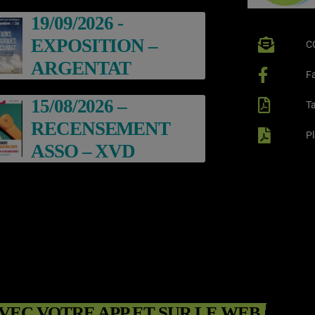
ARGENTAT
19/09/2026 -
EXPOSITION –
C
ARGENTAT
F
15/08/2026 –
Ta
RECENSEMENT
P
ASSO – XVD
VEC VOTRE APP ET SUR LE WEB