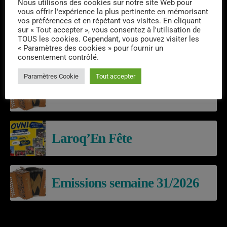
Nous utilisons des cookies sur notre site Web pour
vous offrir l'expérience la plus pertinente en mémorisant
vos préférences et en répétant vos visites. En cliquant
sur « Tout accepter », vous consentez à l'utilisation de
TOUS les cookies. Cependant, vous pouvez visiter les
« Paramètres des cookies » pour fournir un
consentement contrôlé.
DERNIERS PODCASTS
Paramètres Cookie
Tout accepter
Emissions semaine 32/2026
Laroq’En Fête
Emissions semaine 31/2026