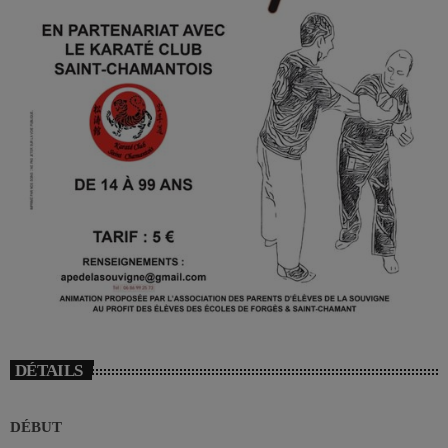
DÉTAILS
DÉBUT