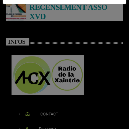
RECENSEMENT ASSO –
XVD
INFOS
CONTACT
Facebook